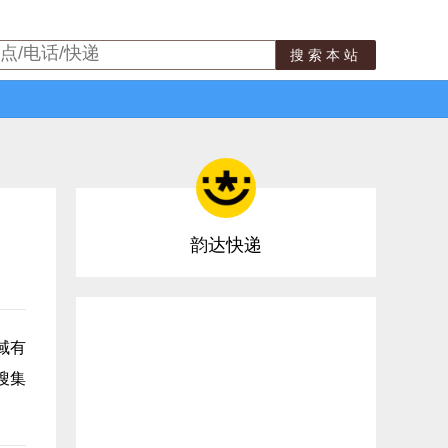
搜索本站
韵达快递
域有
搜集