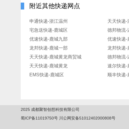
附近其他快递网点
申通快递-浙江温州
天天快递-
宅急送快递-鹿城区
德邦物流-
优速快递-鹿城九部
优速快递-
龙邦快递-鹿城一部
龙邦快递-
天天快递-鹿城黄龙商贸城
德邦物流
天天快递-鹿城黄龙
速尔快递-
EMS快递-鹿城区
顺丰快递-
2025
成都聚智创想科技有限公司
蜀ICP备11019750
号
川公网安备51012402000808号