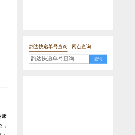
韵达快递单号查询
网点查询
查询
谢康
路；
路；