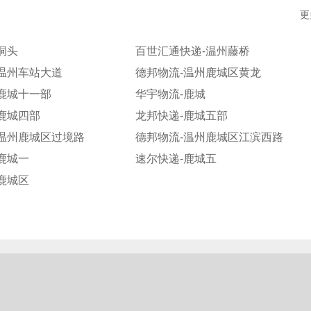
更
洞头
百世汇通快递-温州藤桥
温州车站大道
德邦物流-温州鹿城区黄龙
鹿城十一部
华宇物流-鹿城
鹿城四部
龙邦快递-鹿城五部
-温州鹿城区过境路
德邦物流-温州鹿城区江滨西路
鹿城一
速尔快递-鹿城五
鹿城区