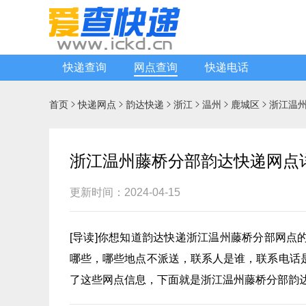
快递查询
网点查询
快递电话
首页
快递网点
韵达快递
浙江
温州
鹿城区
浙江温






浙江温州藤桥分部韵达快递网点
更新时间：2024-04-15
[
导读
]你想知道
韵达快递
浙江温州藤桥分部网点
哪些，哪些地点不派送，联系人是谁，联系电话
了这些网点信息，下面就是浙江温州藤桥分部韵