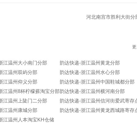
河北南宫市胜利大街分
更
-浙江温州大小南门分部
韵达快递-浙江温州黄龙分部
-浙江温州双屿分部
韵达快递-浙江温州水心分部
-浙江温州仰义分部
韵达快递-浙江温州中国鞋城都分部
浙江温州8杯柠檬搽淘宝分部
韵达快递-浙江温州横河南分部
-浙江温州上陡门二分部
韵达快递-浙江温州信河街爱武寄存
-浙江温州康城分部
韵达快递-浙江温州黄龙西城路寄存
浙江温州人本淘宝KH仓储