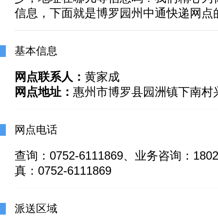
信息，下面就是博罗园州中通快递网点
基本信息
网点联系人：
黄家成
网点地址：
惠州市博罗县园洲镇下南村兴
网点电话
查询：0752-6111869、业务咨询：1802
真：0752-6111869
派送区域