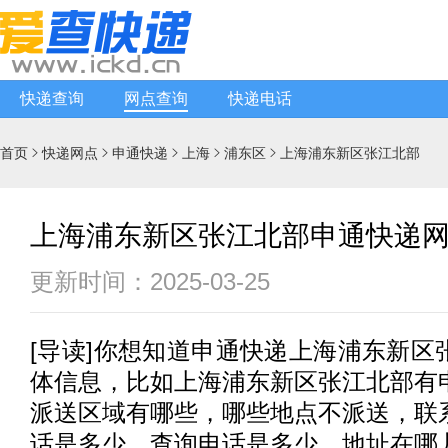
快递查询
网点查询
快递电话
首页
快递网点
申通快递
上海
浦东区
上海浦东新区张江北部





上海浦东新区张江北部申通快递
更新时间：2025-03-25
[
导读
]你想知道
申通快递
上海浦东新区
体信息，比如上海浦东新区张江北部有
派送区域有哪些，哪些地点不派送，联
话是多少，查询电话是多少，地址在哪