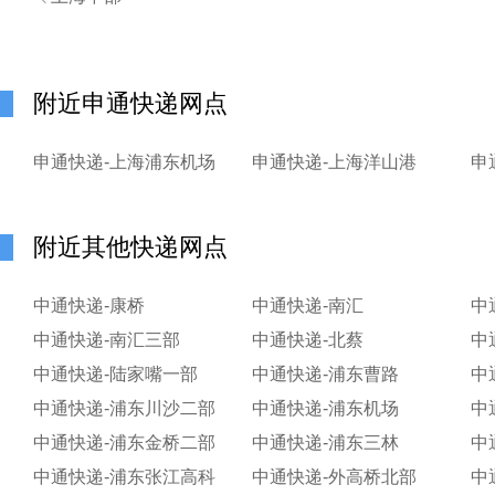
附近申通快递网点
申通快递-上海浦东机场
申通快递-上海洋山港
申
附近其他快递网点
中通快递-康桥
中通快递-南汇
中
中通快递-南汇三部
中通快递-北蔡
中
中通快递-陆家嘴一部
中通快递-浦东曹路
中
中通快递-浦东川沙二部
中通快递-浦东机场
中
中通快递-浦东金桥二部
中通快递-浦东三林
中
中通快递-浦东张江高科
中通快递-外高桥北部
中