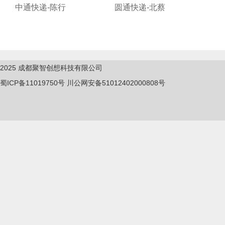
中通快递-陈行
圆通快递-北蔡
2025
成都聚智创想科技有限公司
蜀ICP备11019750
号
川公网安备51012402000808号