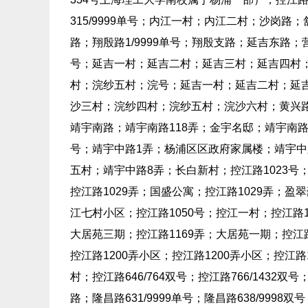
315/9999单号；内江一村；内江二村；沙岗路；
路；翔殷路1/9999单号；翔殷支路；延吉东路；营口路
号；延吉一村；延吉二村；延吉三村；延吉四村
村；浣纱五村；浣号；延吉一村；延吉二村；延
沙三村；浣纱四村；浣纱五村；浣沙六村；黄兴路148
靖宇南路；靖宇南路118弄；金宇名邸；靖宇南路1
号；靖宇中路1弄；杨浦区区政府家属楼；靖宇中路
五村；靖宇中路8弄；长白新村；控江路1023号；
控江路1029弄；国盛公寓；控江路1029弄；盈翠
江七村小区；控江路1050号；控江一村；控江路1
大居苑三期；控江路1169弄；大居苑一期；控江路1
控江路1200弄小区；控江路1200弄小区；控江路1
村；控江路646/764双号；控江路766/143
路；隆昌路631/9999单号；隆昌路638/999