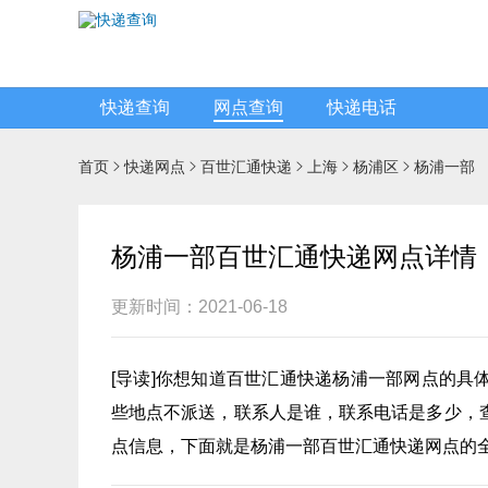
快递查询
网点查询
快递电话
首页
快递网点
百世汇通快递
上海
杨浦区
杨浦一部





杨浦一部百世汇通快递网点详情
更新时间：2021-06-18
[
导读
]你想知道
百世汇通快递
杨浦一部网点的具
些地点不派送，联系人是谁，联系电话是多少，
点信息，下面就是杨浦一部百世汇通快递网点的