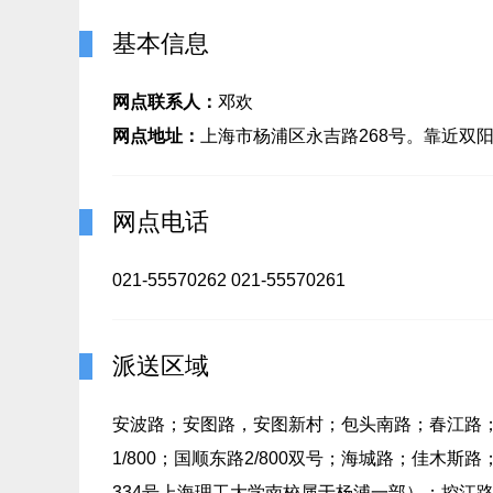
基本信息
网点联系人：
邓欢
网点地址：
上海市杨浦区永吉路268号。靠近双
网点电话
021-55570262 021-55570261
派送区域
安波路；安图路，安图新村；包头南路；春江路
1/800；国顺东路2/800双号；海城路；佳木斯路；
334号上海理工大学南校属于杨浦一部）；控江路1