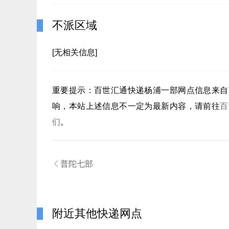
不派区域
[无相关信息]
重要提示：
百世汇通快递杨浦一部
网点信息来自
响，本站上述信息不一定为最新内容，请前往
百
们
。

普陀七部
附近其他快递网点