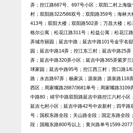
弄；控江路687号、697号小区；双阳二村上海版
村；双阳路322/586双号；双阳路359号；海
413号；双阳大楼；双阳路502弄；万昌大楼；松花江
格尔公寓；松花江路311号；松益公寓；松花江路3
弄城市丽园；延吉中路；延吉中路101号金宇名邸
园；延吉中路14弄；控江东三村；延吉中路25弄；
弄；延吉中路320弄小区；延吉中路365弄紫罗兰
球家园；延吉中路95号；控江西三村；营口路1/6
路；永吉路97弄；杨家浜；源泉路；源泉路118
西区；周家嘴路2887/3681单号；周家嘴路31
中路80；靖宇中路双阳路延吉中路控江六村小区；双阳
延吉七村小区；延吉中路42号中农新村；四平路双号17
号；国权东路全段；关山路全段；国定东路全段；
段；国顺东路800号以上；黄兴路单号1599-2077号