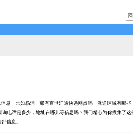
体信息，比如杨浦一部有
百世汇通快递
网点吗，派送区域有哪些
查询电话是多少，地址在哪儿等信息吗？我们精心为你搜集了这
全部信息。