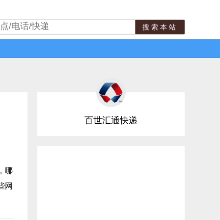
搜索本站
百世汇通快递
，哪
些网