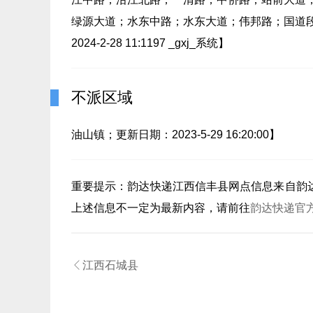
绿源大道；水东中路；水东大道；伟邦路；国道
2024-2-28 11:1197 _gxj_系统】
不派区域
油山镇；更新日期：2023-5-29 16:20:00】
重要提示：
韵达快递江西信丰县
网点信息来自韵
上述信息不一定为最新内容，请前往
韵达快递官

江西石城县