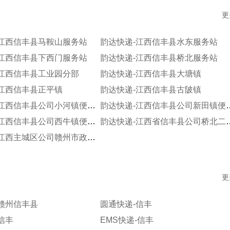
更
-江西信丰县马鞍山服务站
韵达快递-江西信丰县水东服务站
-江西信丰县下西门服务站
韵达快递-江西信丰县桥北服务站
-江西信丰县工业园分部
韵达快递-江西信丰县大塘镇
-江西信丰县正平镇
韵达快递-江西信丰县古陂镇
韵达快递-江西信丰县公司小河镇便民寄存分部
韵达快递-江西信丰县
韵达快递-江西信丰县公司西牛镇便民寄存分部
韵达快递-江西省信丰县
韵达快递-江西主城区公司赣州市政府服务部中海分部
更
赣州信丰县
圆通快递-信丰
信丰
EMS快递-信丰