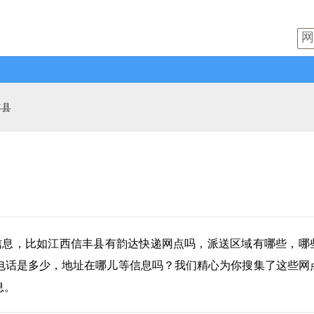
丰县
信息，比如江西信丰县有
韵达快递
网点吗，派送区域有哪些，哪
电话是多少，地址在哪儿等信息吗？我们精心为你搜集了这些网
息。