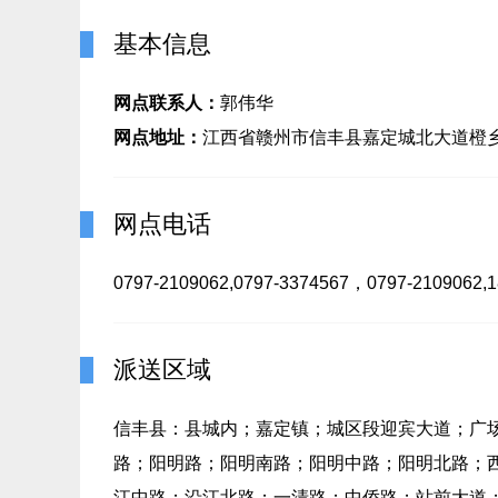
基本信息
网点联系人：
郭伟华
网点地址：
江西省赣州市信丰县嘉定城北大道橙
网点电话
0797-2109062,0797-3374567，0797-2109062,
派送区域
信丰县：县城内；嘉定镇；城区段迎宾大道；广
路；阳明路；阳明南路；阳明中路；阳明北路；
江中路；沿江北路；一清路；中侨路；站前大道