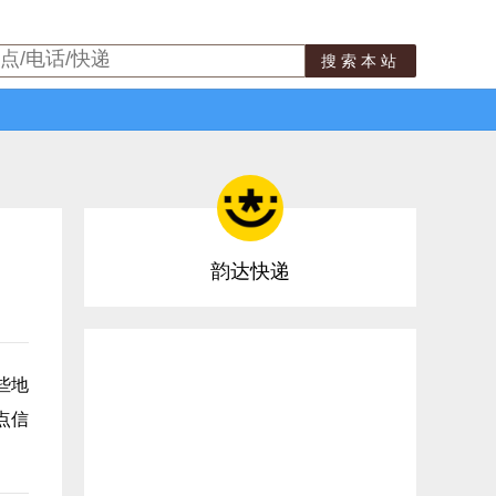
搜索本站
韵达快递
些地
点信