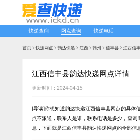
快递查询
网点查询
快递电话
首页
快递网点
韵达快递
江西
赣州
信丰县
江西信






江西信丰县韵达快递网点详情
更新时间：2024-04-15
[
导读
]你想知道
韵达快递
江西信丰县网点的具体
点不派送，联系人是谁，联系电话是多少，查询
息，下面就是江西信丰县韵达快递网点的全部信