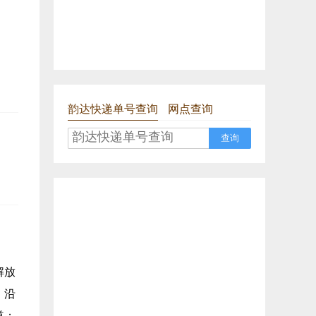
韵达快递单号查询
网点查询
查询
解放
；沿
道；