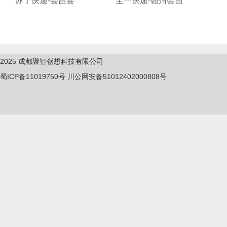
苏宁快递-会昌县
全一快递-赣州会昌
2025
成都聚智创想科技有限公司
蜀ICP备11019750
号
川公网安备51012402000808号