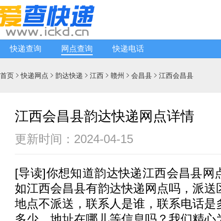
快递查询
网点查询
快递电话
首页
快递网点
韵达快递
江西
赣州
会昌县
江西会昌县






江西会昌县韵达快递网点详情
更新时间：2024-04-15
[
导读
]你想知道
韵达快递
江西会昌县网
如江西会昌县有
韵达快递
网点吗，派送
地点不派送，联系人是谁，联系电话是
多少，地址在哪儿等信息吗？我们精心