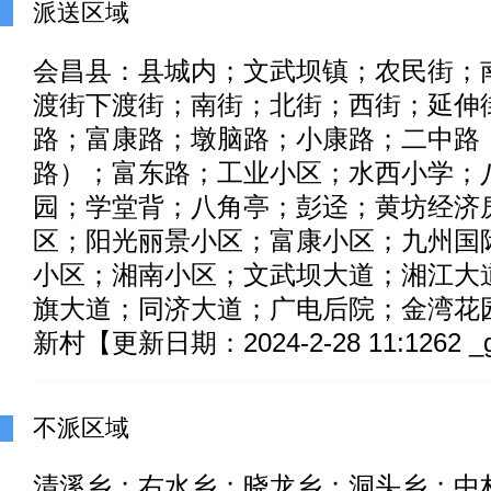
派送区域
会昌县：县城内；文武坝镇；农民街；
渡街下渡街；南街；北街；西街；延伸
路；富康路；墩脑路；小康路；二中路
路）；富东路；工业小区；水西小学；
园；学堂背；八角亭；彭迳；黄坊经济
区；阳光丽景小区；富康小区；九州国
小区；湘南小区；文武坝大道；湘江大
旗大道；同济大道；广电后院；金湾花
新村【更新日期：2024-2-28 11:1262 _
不派区域
清溪乡；右水乡；晓龙乡；洞头乡；中