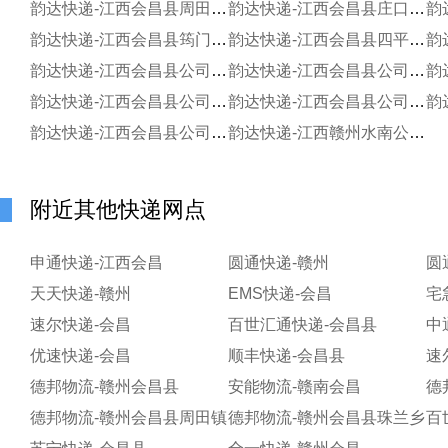
韵达快递-江西会昌县周田镇寄存点
韵达快递-江西会昌县庄口镇寄存点
韵达快递-江西会昌县筠门岭镇寄存点
韵达快递-江西会昌县四平家电超市寄存分部
韵达快递-江西会昌县公司肖记电器便民寄存分部
韵达快递-江西会昌县公司高排乡林记金店便民寄存点
韵达快递-江西会昌县公司会敏脐橙服务部
韵达快递-江西会昌县公司全网通便民寄存点分部
韵达快递-江西会昌县公司启圣制衣便民服务站
韵达快递-江西赣州水南公司娱乐城分部
附近其他快递网点
申通快递-江西会昌
圆通快递-赣州
圆
天天快递-赣州
EMS快递-会昌
宅
速尔快递-会昌
百世汇通快递-会昌县
中
优速快递-会昌
顺丰快递-会昌县
速
德邦物流-赣州会昌县
安能物流-赣南会昌
德邦物流-赣州会昌县周田镇
德邦物流-赣州会昌县珠兰乡
百