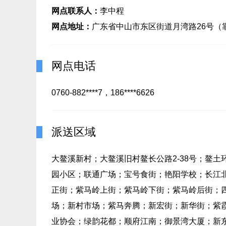
网点联系人：
李中程
网点地址：
广东省中山市东区街道月湾路26号（
网点电话
0760-882****7，186****6626
派送区域
大鳌溪新村；大鳌溪旧村鳌长公路2-38号；鳌
园小区；联通广场；宝号食街；艳阳学校；长江北
正街；紫马岭上街；紫马岭下街；紫马岭后街；四
场；新村市场；紫马奔腾；新宏街；新华街；紫
业协会；绿韵花都；顺府江南；御景湾大厦；新