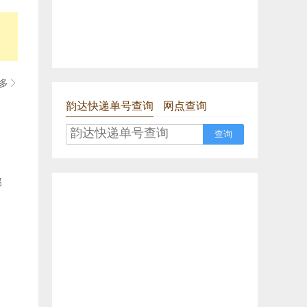
多

韵达快递单号查询
网点查询
查询
部