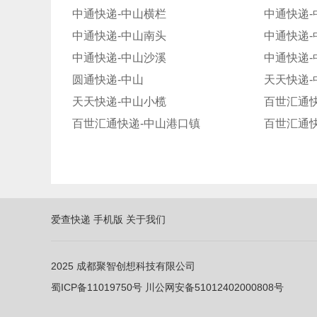
中通快递-中山横栏
中通快递-
中通快递-中山南头
中通快递-
中通快递-中山沙溪
中通快递-
圆通快递-中山
天天快递-
天天快递-中山小榄
百世汇通快
百世汇通快递-中山港口镇
百世汇通快
爱查快递
手机版
关于我们
2025
成都聚智创想科技有限公司
蜀ICP备11019750
号
川公网安备51012402000808号