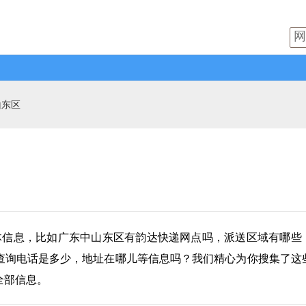
山东区
体信息，比如广东中山东区有
韵达快递
网点吗，派送区域有哪些
查询电话是多少，地址在哪儿等信息吗？我们精心为你搜集了这
全部信息。