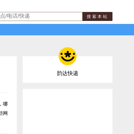
搜索本站
韵达快递
，哪
些网