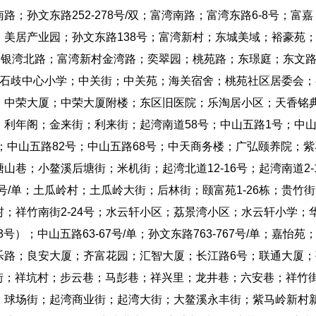
孙文东路252-278号/双；富湾南路；富湾东路6-8号；富嘉
美居产业园；孙文东路138号；富湾新村；东城美域；裕豪苑
路；银湾北路；富湾新村金湾路；奕翠园；桃苑路；东璟庭；东文路
；石歧中心小学；中关街；中关苑；海关宿舍；桃苑社区居委会；
；中荣大厦；中荣大厦附楼；东区旧医院；乐淘居小区；天香铭
利年阁；金来街；利来街；起湾南道58号；中山五路1号；中
；中山五路82号；中山五路68号；中天商务楼；广弘颐养院；紫
巷；小鳌溪后塘街；米机街；起湾北道12-16号；起湾南道2-
705号/单；土瓜岭村；土瓜岭大街；后林街；颐富苑1-26栋；贵竹
；祥竹南街2-24号；水云轩小区；荔景湾小区；水云轩小学；
号）；中山五路63-67号/单；孙文东路763-767号/单；嘉怡苑
乐路；良安大厦；齐富花园；汇智大厦；长江路6号；联通大厦；
龙盘街；祥坑村；步云巷；马彭巷；祥兴里；龙井巷；六安巷；祥竹
；球场街；起湾商业街；起湾大街；大鳌溪永丰街；紫马岭新村