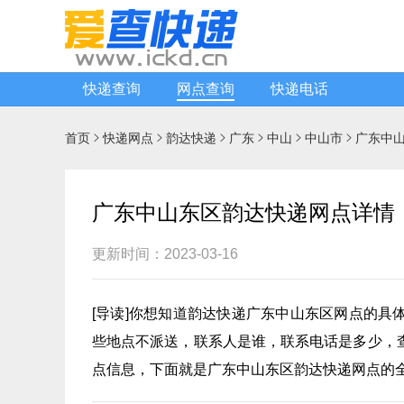
快递查询
网点查询
快递电话
首页
快递网点
韵达快递
广东
中山
中山市
广东中






广东中山东区韵达快递网点详情
更新时间：2023-03-16
[
导读
]你想知道
韵达快递
广东中山东区网点的具
些地点不派送，联系人是谁，联系电话是多少，
点信息，下面就是广东中山东区韵达快递网点的