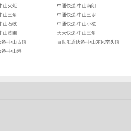
中山火炬
中通快递-中山南朗
中山三角
中通快递-中山三乡
中山石岐
中通快递-中山小榄
中山黄圃
天天快递-中山三角
递-中山古镇
百世汇通快递-中山东凤南头镇
递-中山港