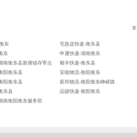
更
-衡东
宅急送快递-衡东县
衡东
申通快递-湖南衡东
-湖南衡东县新塘镇存寄点
顺丰快递-衡东县
衡阳衡东县
安能物流-衡阳衡东
衡阳衡东县
新邦物流-衡阳衡东峥嵘路
衡东县
品骏快递-衡阳衡东
-湖南衡阳衡东服务部