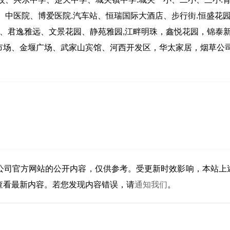
、中医院、博爱医院.汽车站、恒瑞国际大酒店、步行街.恒盛花
、君逸雅远、文景花园、静苑雅园,江畔明珠，鑫悦花园，锦泰
市场、金堰广场、武家山宾馆、河西开发区，华太家居，烟草公
公司官方网站的公开内容，仅供参考。受更新时效影响，本站上
查看最新内容。若您发现内容错误，请
通知我们
。