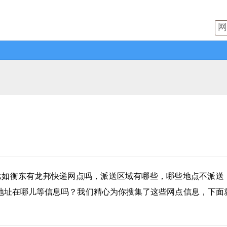
比如衡东有
龙邦快递
网点吗，派送区域有哪些，哪些地点不派送
地址在哪儿等信息吗？我们精心为你搜集了这些网点信息，下面