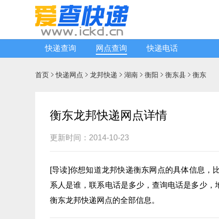
快递查询
网点查询
快递电话
首页
快递网点
龙邦快递
湖南
衡阳
衡东县
衡东






衡东龙邦快递网点详情
更新时间：2014-10-23
[
导读
]你想知道
龙邦快递
衡东网点的具体信息，
系人是谁，联系电话是多少，查询电话是多少，
衡东龙邦快递网点的全部信息。