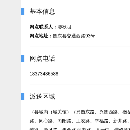
基本信息
网点联系人：
廖秋咀
网点地址：
衡东县交通西路93号
网点电话
18373486588
派送区域
（县城内（城关镇）（兴衡东路、兴衡西路、衡
路、同心路、向阳路、工农路、幸福路、新井路
嵘路、顺风路、集金路,丽都路。县一中、进修学