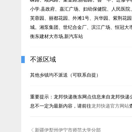
小学.县政府、嘉汇广场、妇幼保健院、人民医院
芙蓉园、丽都花园、外滩1号、兴华园、紫荆花园
城。湘泵集团、世纪合金厂、滨江广场、恒冠大
衡东建材大市场,新汽车站
不派区域
其他乡镇均不派送（可联系自提）
重要提示：
龙邦快递衡东
网点信息来自龙邦快递
息不一定为最新内容，请前往
龙邦快递官方网站

新疆伊犁州伊宁市师范大学分部