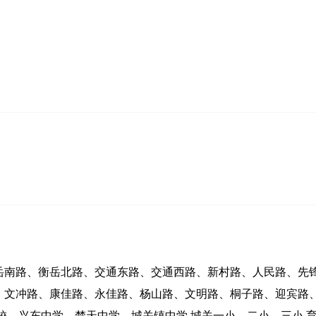
岳南路、衡岳北路、交通东路、交通西路、新村路、人民路、先
、文冲路、康佳路、永佳路、杨山路、文明路、桐子路、迎宾路
校、兴东中学、楚天中学、城关镇中学.城关一小、二小、三小.