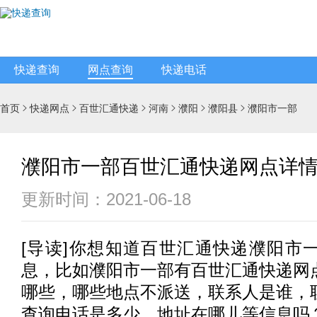
快递查询
网点查询
快递电话
首页
快递网点
百世汇通快递
河南
濮阳
濮阳县
濮阳市一部






濮阳市一部百世汇通快递网点详
更新时间：2021-06-18
[
导读
]你想知道
百世汇通快递
濮阳市
息，比如濮阳市一部有
百世汇通快递
网
哪些，哪些地点不派送，联系人是谁，
查询电话是多少，地址在哪儿等信息吗