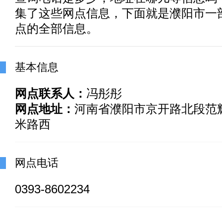
集了这些网点信息，下面就是濮阳市一
点的全部信息。
基本信息
网点联系人：
冯彤彤
网点地址：
河南省濮阳市京开路北段范辉
米路西
网点电话
0393-8602234