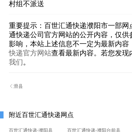
村组不派送
重要提示：
百世汇通快递濮阳市一部
网
通快递公司官方网站的公开内容，仅供
影响，本站上述信息不一定为最新内容
快递官方网站
查看最新内容。若您发现
我们
。

滑县
附近百世汇通快递网点
百世汇通快递-濮阳县
百世汇通快递-濮阳台前县